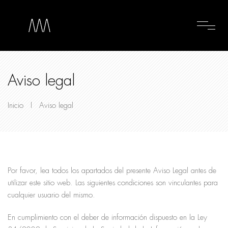
Aviso legal
Inicio
|
Aviso legal
Por favor, lea todos los apartados del presente Aviso Legal antes de
utilizar este sitio web. Las siguientes condiciones son vinculantes para
cualquier usuario del mismo.
En cumplimiento con el deber de información dispuesto en la Ley