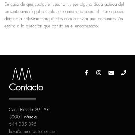
En caso de que cualquier usuario tuviese alguna duda acerca del
presente aviso legal o cualquier comentario sobre el mismo puede
dirigirse a hola@ammarquitectos.com o enviar una comunicación
escrita a la dirección que consta en el encabezado.
Contacto
Calle Platería 29 1º C
30001 Murcia
644 035 395
hola@ammarquitectos.com