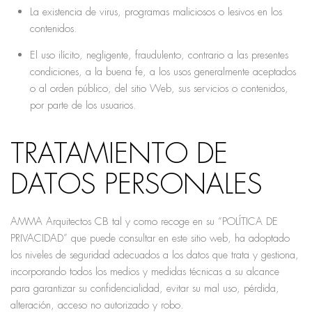
La existencia de virus, programas maliciosos o lesivos en los
contenidos.
El uso ilícito, negligente, fraudulento, contrario a las presentes
condiciones, a la buena fe, a los usos generalmente aceptados
o al orden público, del sitio Web, sus servicios o contenidos,
por parte de los usuarios.
TRATAMIENTO DE
DATOS PERSONALES
AMMA Arquitectos CB tal y como recoge en su “POLÍTICA DE
PRIVACIDAD” que puede consultar en este sitio web, ha adoptado
los niveles de seguridad adecuados a los datos que trata y gestiona,
incorporando todos los medios y medidas técnicas a su alcance
para garantizar su confidencialidad, evitar su mal uso, pérdida,
alteración, acceso no autorizado y robo.