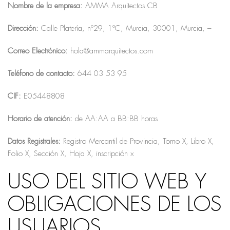
Nombre de la empresa:
AMMA Arquitectos CB
Dirección:
Calle Platería, nº29, 1ºC, Murcia, 30001, Murcia, –
Correo Electrónico:
hola@ammarquitectos.com
Teléfono de contacto:
644 03 53 95
CIF:
E05448808
Horario de atención:
de AA:AA a BB:BB horas
Datos Registrales:
Registro Mercantil de Provincia, Tomo X, Libro X,
Folio X, Sección X, Hoja X, inscripción x
USO DEL SITIO WEB Y
OBLIGACIONES DE LOS
USUARIOS.