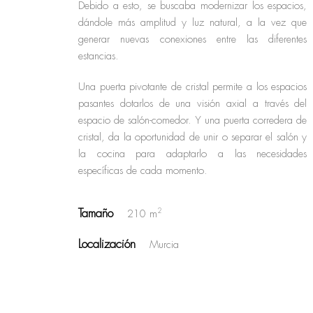
Debido a esto, se buscaba modernizar los espacios,
dándole más amplitud y luz natural, a la vez que
generar nuevas conexiones entre las diferentes
estancias.
Una puerta pivotante de cristal permite a los espacios
pasantes dotarlos de una visión axial a través del
espacio de salón-comedor. Y una puerta corredera de
cristal, da la oportunidad de unir o separar el salón y
la cocina para adaptarlo a las necesidades
específicas de cada momento.
Tamaño
2
210 m
Localización
Murcia